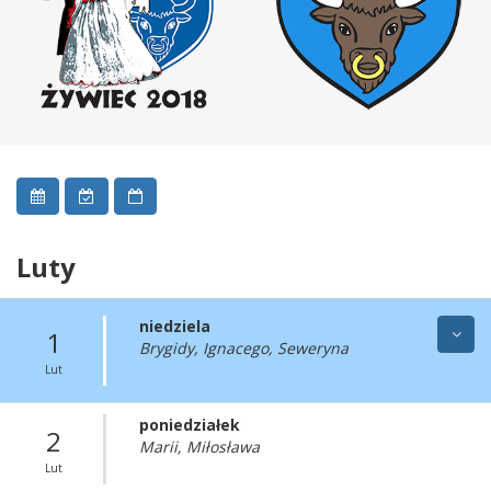
Luty
niedziela
1
Brygidy, Ignacego, Seweryna
Lut
poniedziałek
2
Marii, Miłosława
Lut