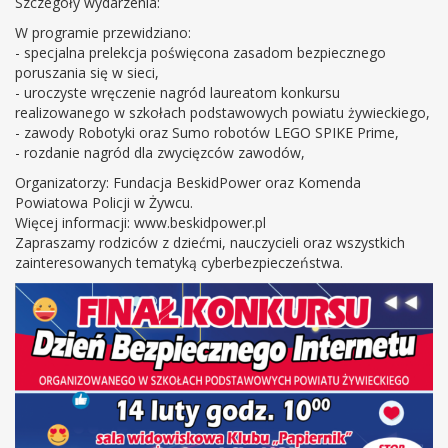
Szczegóły wydarzenia:
W programie przewidziano:
- specjalna prelekcja poświęcona zasadom bezpiecznego
poruszania się w sieci,
- uroczyste wręczenie nagród laureatom konkursu
realizowanego w szkołach podstawowych powiatu żywieckiego,
- zawody Robotyki oraz Sumo robotów LEGO SPIKE Prime,
- rozdanie nagród dla zwycięzców zawodów,
Organizatorzy: Fundacja BeskidPower oraz Komenda
Powiatowa Policji w Żywcu.
Więcej informacji: www.beskidpower.pl
Zapraszamy rodziców z dziećmi, nauczycieli oraz wszystkich
zainteresowanych tematyką cyberbezpieczeństwa.