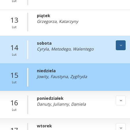
Lut
piątek
13
Grzegorza, Katarzyny
Lut
sobota
14
Cyryla, Metodego, Walentego
Lut
niedziela
15
Jowity, Faustyna, Zygfryda
Lut
poniedziałek
16
Danuty, Julianny, Daniela
Lut
wtorek