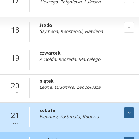
17
Aleksego, Zbigniewa, Łukasza
Lut
środa
18
Szymona, Konstancji, Flawiana
Lut
czwartek
19
Arnolda, Konrada, Marcelego
Lut
piątek
20
Leona, Ludomira, Zenobiusza
Lut
sobota
21
Eleonory, Fortunata, Roberta
Lut