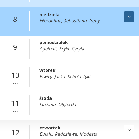
niedziela
8
Hieronima, Sebastiana, Ireny
Lut
poniedziałek
9
Apolonii, Eryki, Cyryla
Lut
wtorek
10
Elwiry, Jacka, Scholastyki
Lut
środa
11
Lucjana, Olgierda
Lut
czwartek
12
Eulalii, Radosława, Modesta