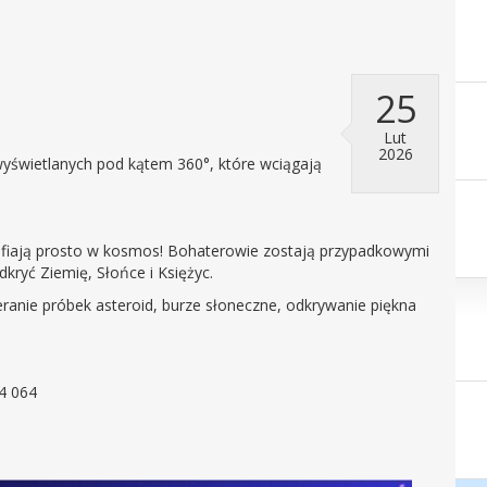
25
Lut
2026
świetlanych pod kątem 360°, które wciągają
rafiają prosto w kosmos! Bohaterowie zostają przypadkowymi
kryć Ziemię, Słońce i Księżyc.
eranie próbek asteroid, burze słoneczne, odkrywanie piękna
34 064