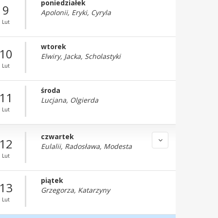
poniedziałek
9
Apolonii, Eryki, Cyryla
Lut
wtorek
10
Elwiry, Jacka, Scholastyki
Lut
środa
11
Lucjana, Olgierda
Lut
czwartek
12
Eulalii, Radosława, Modesta
Lut
piątek
13
Grzegorza, Katarzyny
Lut