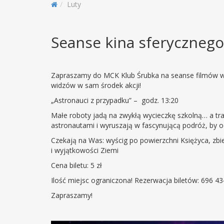
Luty
Seanse kina sferycznego
Zapraszamy do MCK Klub Śrubka na seanse filmów wy
widzów w sam środek akcji!
„Astronauci z przypadku” – godz. 13:20
Małe roboty jadą na zwykłą wycieczkę szkolną… a t
astronautami i wyruszają w fascynującą podróż, by od
Czekają na Was: wyścig po powierzchni Księżyca, zbi
i wyjątkowości Ziemi
Cena biletu: 5 zł
Ilość miejsc ograniczona! Rezerwacja biletów: 696 4
Zapraszamy!