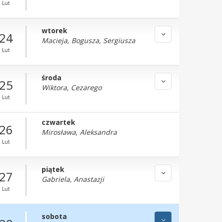
Lut
wtorek
24
Macieja, Bogusza, Sergiusza
Lut
środa
25
Wiktora, Cezarego
Lut
czwartek
26
Mirosława, Aleksandra
Lut
piątek
27
Gabriela, Anastazji
Lut
sobota