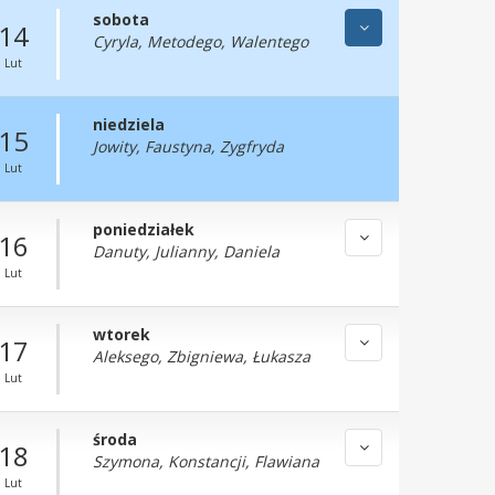
sobota
14
Cyryla, Metodego, Walentego
Lut
niedziela
15
Jowity, Faustyna, Zygfryda
Lut
poniedziałek
16
Danuty, Julianny, Daniela
Lut
wtorek
17
Aleksego, Zbigniewa, Łukasza
Lut
środa
18
Szymona, Konstancji, Flawiana
Lut