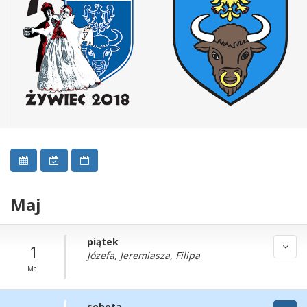
Maj
piątek
1
Józefa, Jeremiasza, Filipa
Maj
sobota