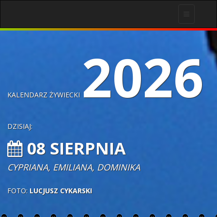
Toggle
navigation
2026
KALENDARZ ŻYWIECKI
DZISIAJ:
08 SIERPNIA
CYPRIANA, EMILIANA, DOMINIKA
FOTO:
LUCJUSZ CYKARSKI