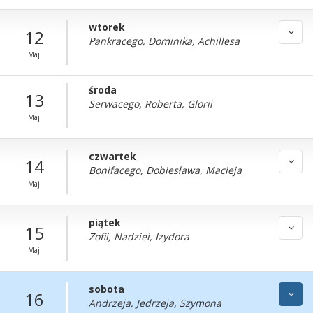
wtorek
12
Pankracego, Dominika, Achillesa
Maj
środa
13
Serwacego, Roberta, Glorii
Maj
czwartek
14
Bonifacego, Dobiesława, Macieja
Maj
piątek
15
Zofii, Nadziei, Izydora
Maj
sobota
16
Andrzeja, Jedrzeja, Szymona