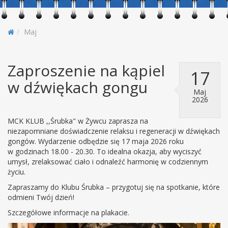
Maj
Zaproszenie na kąpiel
17
w dźwiękach gongu
Maj
2026
MCK KLUB ,,Śrubka" w Żywcu zaprasza na
niezapomniane doświadczenie relaksu i regeneracji w dźwiękach
gongów. Wydarzenie odbędzie się 17 maja 2026 roku
w godzinach 18.00 - 20.30. To idealna okazja, aby wyciszyć
umysł, zrelaksować ciało i odnaleźć harmonię w codziennym
życiu.
Zapraszamy do Klubu Śrubka – przygotuj się na spotkanie, które
odmieni Twój dzień!
Szczegółowe informacje na plakacie.