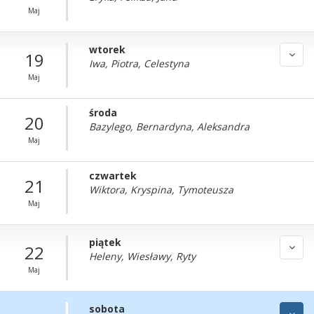
Maj
wtorek
19
Iwa, Piotra, Celestyna
Maj
środa
20
Bazylego, Bernardyna, Aleksandra
Maj
czwartek
21
Wiktora, Kryspina, Tymoteusza
Maj
piątek
22
Heleny, Wiesławy, Ryty
Maj
sobota