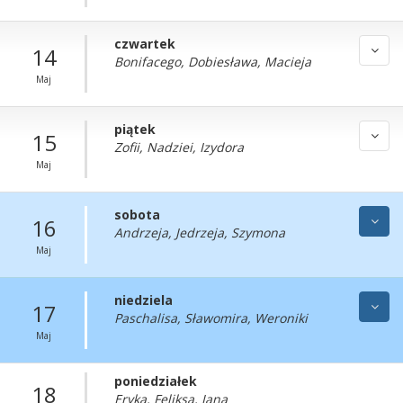
czwartek
14
Bonifacego, Dobiesława, Macieja
Maj
piątek
15
Zofii, Nadziei, Izydora
Maj
sobota
16
Andrzeja, Jedrzeja, Szymona
Maj
niedziela
17
Paschalisa, Sławomira, Weroniki
Maj
poniedziałek
18
Eryka, Feliksa, Jana