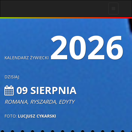
Toggle
navigation
2026
KALENDARZ ŻYWIECKI
DZISIAJ:
09 SIERPNIA
ROMANA, RYSZARDA, EDYTY
FOTO:
LUCJUSZ CYKARSKI