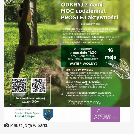
Plakat Joga w parku