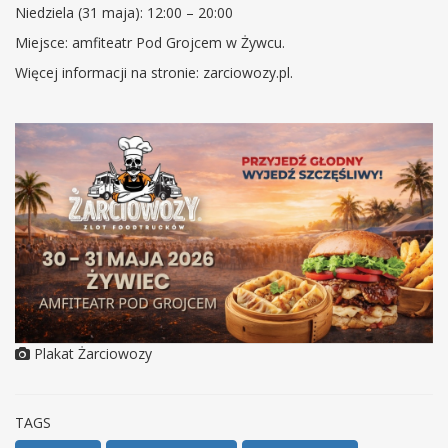
Niedziela (31 maja): 12:00 – 20:00
Miejsce: amfiteatr Pod Grojcem w Żywcu.
Więcej informacji na stronie: zarciowozy.pl.
Plakat Żarciowozy
TAGS