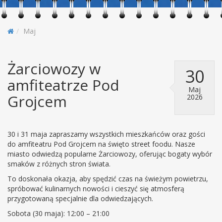
Maj
Żarciowozy w
30
amfiteatrze Pod
Maj
Grojcem
2026
30 i 31 maja zapraszamy wszystkich mieszkańców oraz gości
do amfiteatru Pod Grojcem na święto street foodu. Nasze
miasto odwiedzą popularne Żarciowozy, oferując bogaty wybór
smaków z różnych stron świata.
To doskonała okazja, aby spędzić czas na świeżym powietrzu,
spróbować kulinarnych nowości i cieszyć się atmosferą
przygotowaną specjalnie dla odwiedzających.
Sobota (30 maja): 12:00 – 21:00