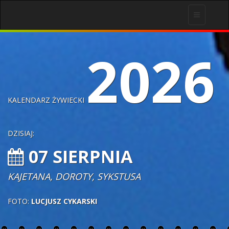
Toggle
navigation
2026
KALENDARZ ŻYWIECKI
DZISIAJ:
07 SIERPNIA
KAJETANA, DOROTY, SYKSTUSA
FOTO:
LUCJUSZ CYKARSKI