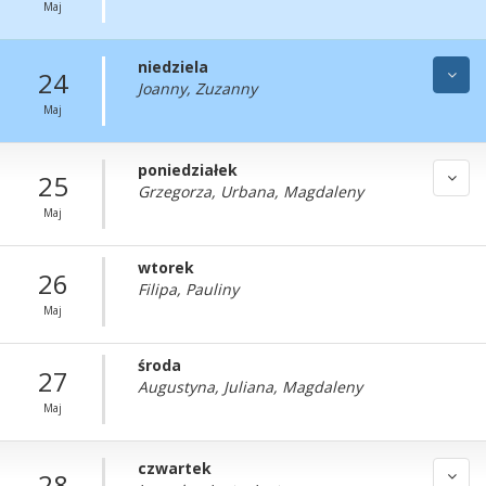
Maj
niedziela
24
Joanny, Zuzanny
Maj
poniedziałek
25
Grzegorza, Urbana, Magdaleny
Maj
wtorek
26
Filipa, Pauliny
Maj
środa
27
Augustyna, Juliana, Magdaleny
Maj
czwartek
28