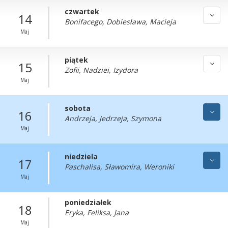
czwartek
14
Bonifacego, Dobiesława, Macieja
Maj
piątek
15
Zofii, Nadziei, Izydora
Maj
sobota
16
Andrzeja, Jedrzeja, Szymona
Maj
niedziela
17
Paschalisa, Sławomira, Weroniki
Maj
poniedziałek
18
Eryka, Feliksa, Jana
Maj