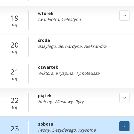
wtorek
19
Iwa, Piotra, Celestyna
Maj
środa
20
Bazylego, Bernardyna, Aleksandra
Maj
czwartek
21
Wiktora, Kryspina, Tymoteusza
Maj
piątek
22
Heleny, Wiesławy, Ryty
Maj
sobota
23
Iwony, Dezyderego, Kryspina