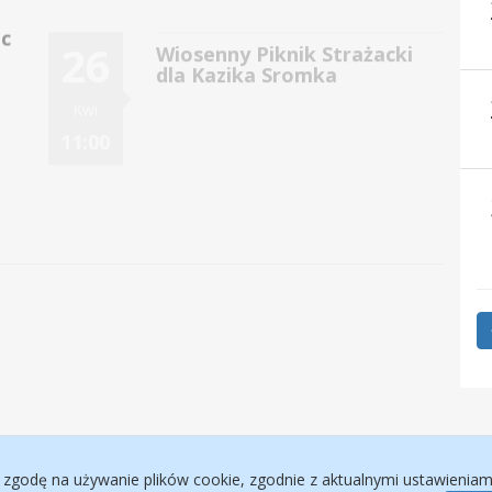
11:00
 zgodę na używanie plików cookie, zgodnie z aktualnymi ustawieniami 