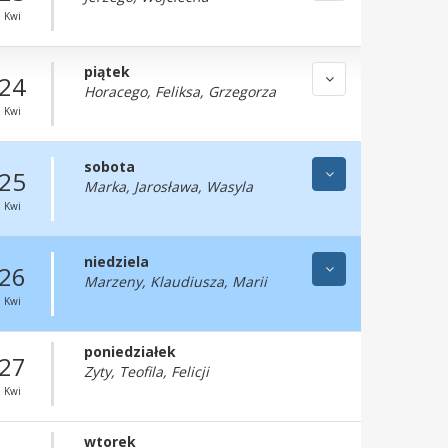
Kwi
piątek
24
Horacego, Feliksa, Grzegorza
Kwi
sobota
25
Marka, Jarosława, Wasyla
Kwi
niedziela
26
Marzeny, Klaudiusza, Marii
Kwi
poniedziałek
27
Zyty, Teofila, Felicji
Kwi
wtorek