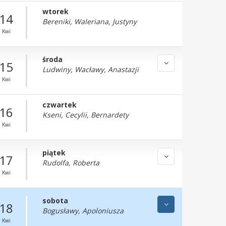
wtorek
14
Bereniki, Waleriana, Justyny
Kwi
środa
15
Ludwiny, Wacławy, Anastazji
Kwi
czwartek
16
Kseni, Cecylii, Bernardety
Kwi
piątek
17
Rudolfa, Roberta
Kwi
sobota
18
Bogusławy, Apoloniusza
Kwi