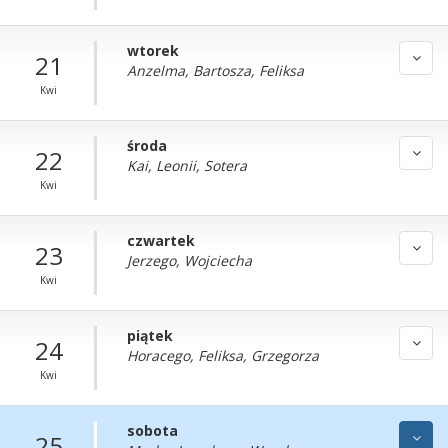
wtorek
21
Anzelma, Bartosza, Feliksa
Kwi
środa
22
Kai, Leonii, Sotera
Kwi
czwartek
23
Jerzego, Wojciecha
Kwi
piątek
24
Horacego, Feliksa, Grzegorza
Kwi
sobota
25