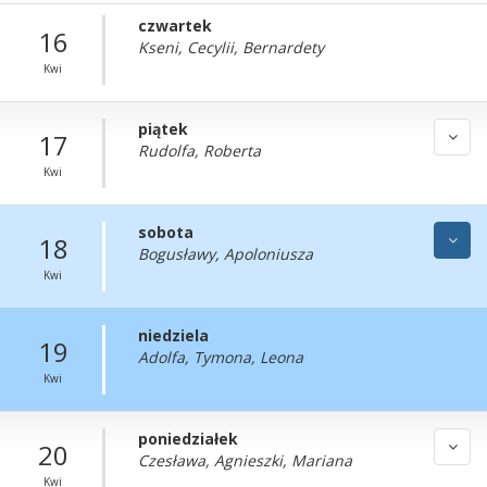
czwartek
16
Kseni, Cecylii, Bernardety
Kwi
piątek
17
Rudolfa, Roberta
Kwi
sobota
18
Bogusławy, Apoloniusza
Kwi
niedziela
19
Adolfa, Tymona, Leona
Kwi
poniedziałek
20
Czesława, Agnieszki, Mariana
Kwi