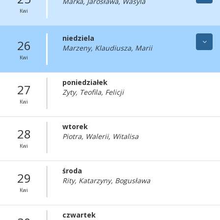
Marka, Jarosława, Wasyla
Kwi
niedziela
26
Marzeny, Klaudiusza, Marii
Kwi
poniedziałek
27
Zyty, Teofila, Felicji
Kwi
wtorek
28
Piotra, Walerii, Witalisa
Kwi
środa
29
Rity, Katarzyny, Bogusława
Kwi
czwartek