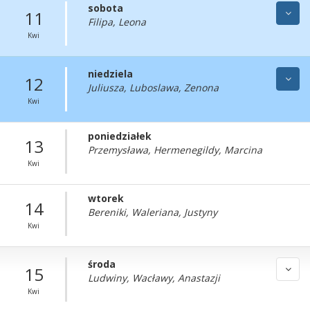
sobota
11
Filipa, Leona
Kwi
niedziela
12
Juliusza, Luboslawa, Zenona
Kwi
poniedziałek
13
Przemysława, Hermenegildy, Marcina
Kwi
wtorek
14
Bereniki, Waleriana, Justyny
Kwi
środa
15
Ludwiny, Wacławy, Anastazji
Kwi