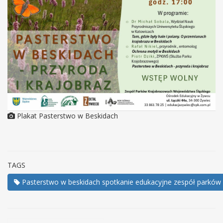
Plakat Pasterstwo w Beskidach
TAGS
Pasterstwo w beskidach spotkanie edukacyjne zespół parków k