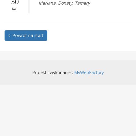
30
Mariana, Donaty, Tamary
Kwi
Powrót na start
Projekt i wykonanie :
MyWebFactory