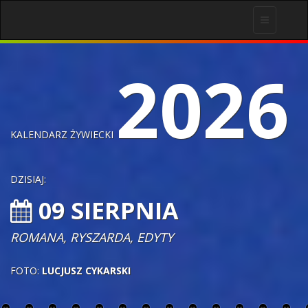
Toggle
navigation
2026
KALENDARZ ŻYWIECKI
DZISIAJ:
09 SIERPNIA
ROMANA, RYSZARDA, EDYTY
FOTO:
LUCJUSZ CYKARSKI