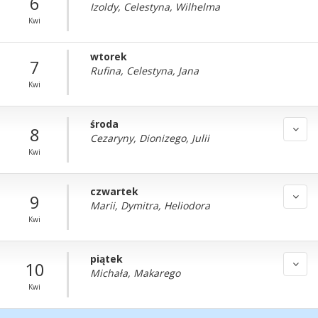
6
Izoldy, Celestyna, Wilhelma
Kwi
wtorek
7
Rufina, Celestyna, Jana
Kwi
środa
8
Cezaryny, Dionizego, Julii
Kwi
czwartek
9
Marii, Dymitra, Heliodora
Kwi
piątek
10
Michała, Makarego
Kwi