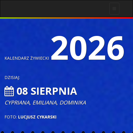
Toggle
navigation
2026
KALENDARZ ŻYWIECKI
DZISIAJ:
08 SIERPNIA
CYPRIANA, EMILIANA, DOMINIKA
FOTO:
LUCJUSZ CYKARSKI