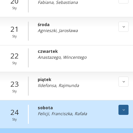
20
Fabiana, Sebastiana
Sty
środa
21
Agnieszki, Jarosława
Sty
czwartek
22
Anastazego, Wincentego
Sty
piątek
23
Ildefonsa, Rajmunda
Sty
sobota
24
Felicji, Franciszka, Rafała
Sty