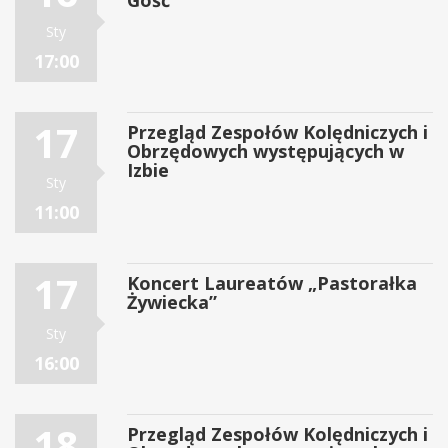
Gość”
Sty
17:00
17
Przegląd Zespołów Kolędniczych i
Obrzędowych występujących w
Izbie
Sty
11:00
17
Koncert Laureatów „Pastorałka
Żywiecka”
Sty
16:00
18
Przegląd Zespołów Kolędniczych i