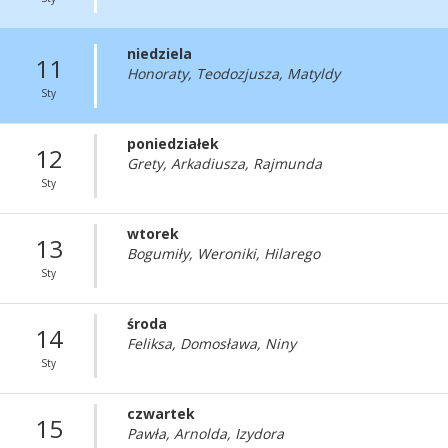
niedziela
11
Honoraty, Teodozjusza, Matyldy
Sty
poniedziałek
12
Grety, Arkadiusza, Rajmunda
Sty
wtorek
13
Bogumiły, Weroniki, Hilarego
Sty
środa
14
Feliksa, Domosława, Niny
Sty
czwartek
15
Pawła, Arnolda, Izydora