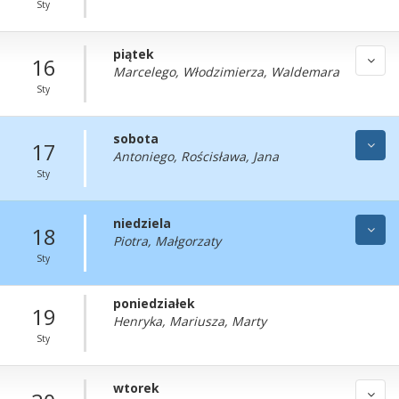
Sty
piątek
16
Marcelego, Włodzimierza, Waldemara
Sty
sobota
17
Antoniego, Rościsława, Jana
Sty
niedziela
18
Piotra, Małgorzaty
Sty
poniedziałek
19
Henryka, Mariusza, Marty
Sty
wtorek