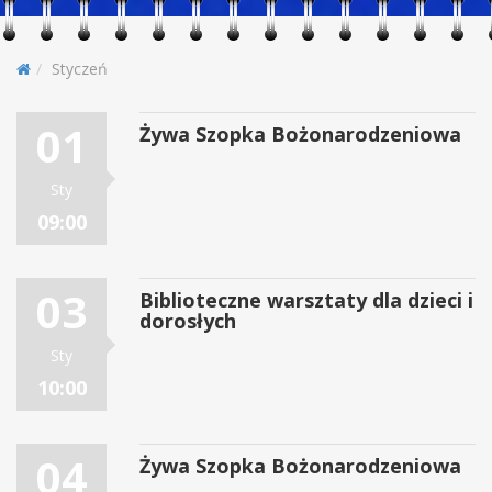
Styczeń
01
Żywa Szopka Bożonarodzeniowa
Sty
09:00
03
Biblioteczne warsztaty dla dzieci i
dorosłych
Sty
10:00
04
Żywa Szopka Bożonarodzeniowa