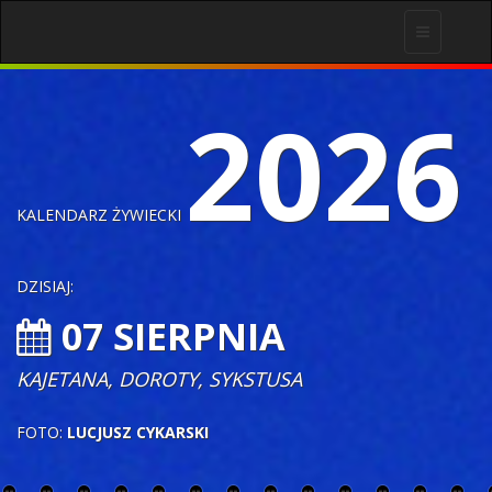
Toggle
navigation
2026
KALENDARZ ŻYWIECKI
DZISIAJ:
07 SIERPNIA
KAJETANA, DOROTY, SYKSTUSA
FOTO:
LUCJUSZ CYKARSKI