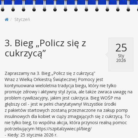
Styczeń
3. Bieg „Policz się z
25
cukrzycą”
Sty
2026
Zapraszamy na 3. Bieg „Policz się z cukrzycą”
Wraz z Wielką Orkiestrą Świątecznej Pomocy jest
kontynuowana wieloletnia tradycja biegu, który nie tylko
promuje zdrowy i aktywny styl życia, ale także zwraca uwagę na
problem cywilizacyjny, jakim jest cukrzyca. Bieg WOŚP ma
głębszy cel - jest w pełni charytatywny! Wszystkie środki
z pakietów startowych zostaną przeznaczone na zakup pomp
insulinowych dla kobiet w ciąży zmagających się z cukrzycą. To
nie tylko bieg, to wspólna akcja, która przynosi realną pomoc
potrzebującym https://szpitalzywiec.pl/bieg/
- Kiedy: 25 stycznia 2026 r.