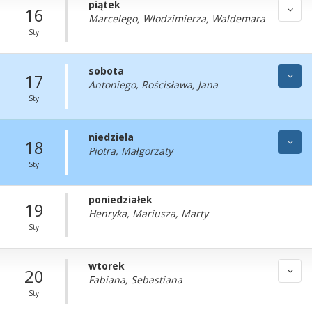
piątek
16
Marcelego, Włodzimierza, Waldemara
Sty
sobota
17
Antoniego, Rościsława, Jana
Sty
niedziela
18
Piotra, Małgorzaty
Sty
poniedziałek
19
Henryka, Mariusza, Marty
Sty
wtorek
20
Fabiana, Sebastiana
Sty