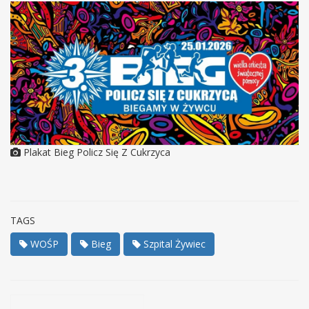
Plakat Bieg Policz Się Z Cukrzyca
TAGS
WOŚP
Bieg
Szpital Żywiec