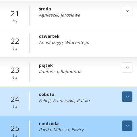
środa
21
Agnieszki, Jarosława
Sty
czwartek
22
Anastazego, Wincentego
Sty
piątek
23
Ildefonsa, Rajmunda
Sty
sobota
24
Felicji, Franciszka, Rafała
Sty
niedziela
25
Pawła, Miłosza, Elwiry
Sty