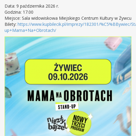
Data: 9 października 2026 r.
Godzina: 17.00
Miejsce: Sala widowiskowa Miejskiego Centrum Kultury w Żywcu
Bilety:
https://www.kupbilecik.pl/imprezy/182301/%C5%BBywiec/St
up+Mama+Na+Obrotach/