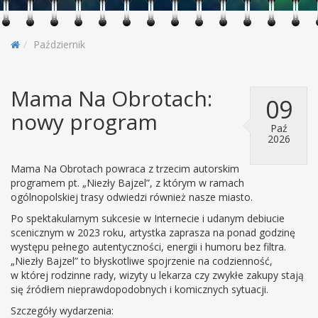
Październik
Mama Na Obrotach:
09
nowy program
Paź
2026
Mama Na Obrotach powraca z trzecim autorskim
programem pt. „Niezły Bajzel”, z którym w ramach
ogólnopolskiej trasy odwiedzi również nasze miasto.
Po spektakularnym sukcesie w Internecie i udanym debiucie
scenicznym w 2023 roku, artystka zaprasza na ponad godzinę
występu pełnego autentyczności, energii i humoru bez filtra.
„Niezły Bajzel” to błyskotliwe spojrzenie na codzienność,
w której rodzinne rady, wizyty u lekarza czy zwykłe zakupy stają
się źródłem nieprawdopodobnych i komicznych sytuacji.
Szczegóły wydarzenia: