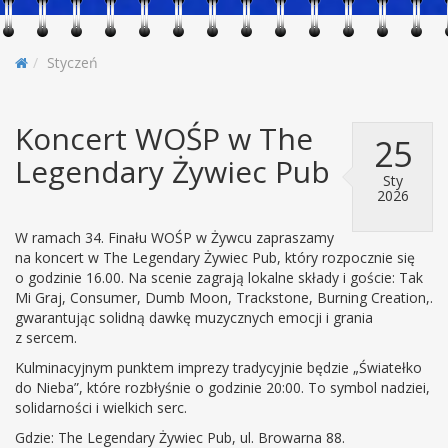
Styczeń
Koncert WOŚP w The
25
Legendary Żywiec Pub
Sty
2026
W ramach 34. Finału WOŚP w Żywcu zapraszamy
na koncert w The Legendary Żywiec Pub, który rozpocznie się
o godzinie 16.00. Na scenie zagrają lokalne składy i goście: Tak
Mi Graj, Consumer, Dumb Moon, Trackstone, Burning Creation,.
gwarantując solidną dawkę muzycznych emocji i grania
z sercem.
Kulminacyjnym punktem imprezy tradycyjnie będzie „Światełko
do Nieba”, które rozbłyśnie o godzinie 20:00. To symbol nadziei,
solidarności i wielkich serc.
Gdzie: The Legendary Żywiec Pub, ul. Browarna 88.