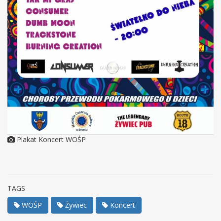
Plakat Koncert WOŚP
TAGS
WOŚP
Żywiec
Koncert