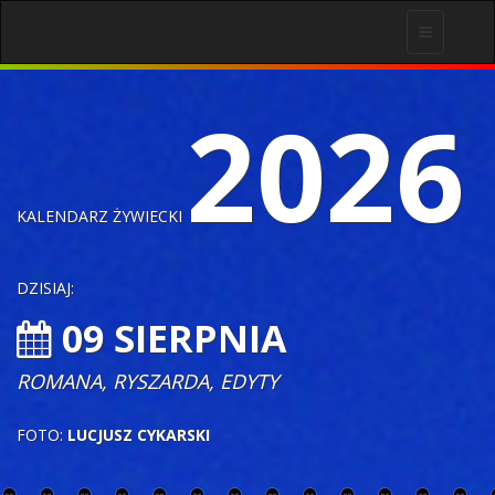
Toggle
navigation
2026
KALENDARZ ŻYWIECKI
DZISIAJ:
09 SIERPNIA
ROMANA, RYSZARDA, EDYTY
FOTO:
LUCJUSZ CYKARSKI