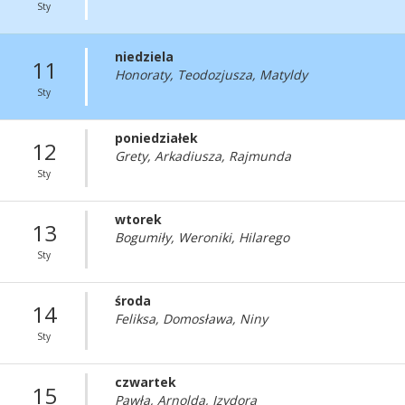
Sty
niedziela
11
Honoraty, Teodozjusza, Matyldy
Sty
poniedziałek
12
Grety, Arkadiusza, Rajmunda
Sty
wtorek
13
Bogumiły, Weroniki, Hilarego
Sty
środa
14
Feliksa, Domosława, Niny
Sty
czwartek
15
Pawła, Arnolda, Izydora