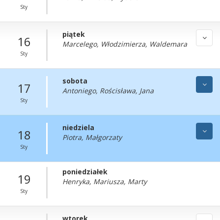
Sty
piątek
16
Marcelego, Włodzimierza, Waldemara
Sty
sobota
17
Antoniego, Rościsława, Jana
Sty
niedziela
18
Piotra, Małgorzaty
Sty
poniedziałek
19
Henryka, Mariusza, Marty
Sty
wtorek