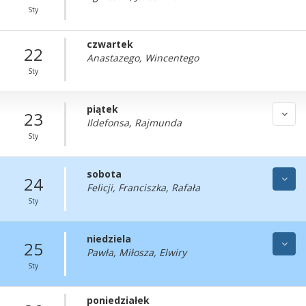
Sty
czwartek
22
Anastazego, Wincentego
Sty
piątek
23
Ildefonsa, Rajmunda
Sty
sobota
24
Felicji, Franciszka, Rafała
Sty
niedziela
25
Pawła, Miłosza, Elwiry
Sty
poniedziałek