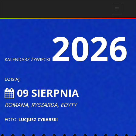
Toggle
navigation
2026
KALENDARZ ŻYWIECKI
DZISIAJ:
09 SIERPNIA
ROMANA, RYSZARDA, EDYTY
FOTO:
LUCJUSZ CYKARSKI