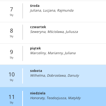
środa
7
Juliana, Lucjana, Rajmunda
Sty
czwartek
8
Seweryna, Mścisława, Juliusza
Sty
piątek
9
Marceliny, Marianny, Juliana
Sty
sobota
10
Wilhelma, Dobrosława, Danuty
Sty
niedziela
11
Honoraty, Teodozjusza, Matyldy
Sty