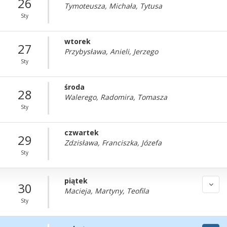
26
Tymoteusza, Michała, Tytusa
Sty
wtorek
27
Przybysława, Anieli, Jerzego
Sty
środa
28
Walerego, Radomira, Tomasza
Sty
czwartek
29
Zdzisława, Franciszka, Józefa
Sty
piątek
30
Macieja, Martyny, Teofila
Sty