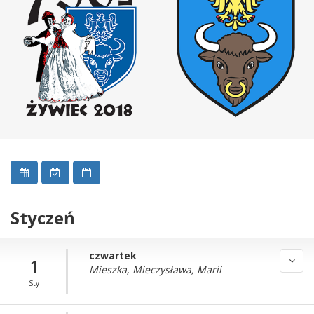
Styczeń
czwartek
1
Mieszka, Mieczysława, Marii
Sty