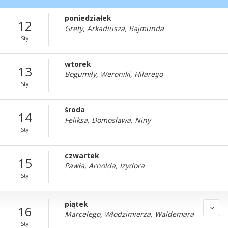
poniedziałek
12
Grety, Arkadiusza, Rajmunda
Sty
wtorek
13
Bogumiły, Weroniki, Hilarego
Sty
środa
14
Feliksa, Domosława, Niny
Sty
czwartek
15
Pawła, Arnolda, Izydora
Sty
piątek
16
Marcelego, Włodzimierza, Waldemara
Sty