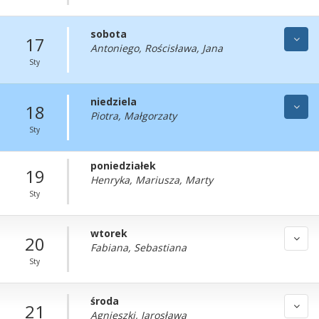
sobota
17
Antoniego, Rościsława, Jana
Sty
niedziela
18
Piotra, Małgorzaty
Sty
poniedziałek
19
Henryka, Mariusza, Marty
Sty
wtorek
20
Fabiana, Sebastiana
Sty
środa
21
Agnieszki, Jarosława