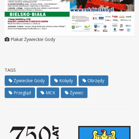
Plakat Żywieckie Gody
TAGS
Żywieckie Gody
Kolędy
Obrzędy
Przegląd
MCK
Żywiec