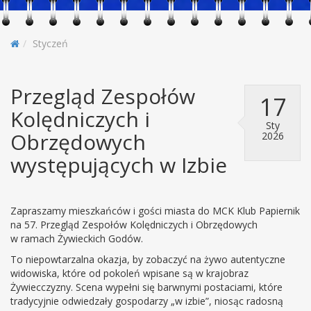
Styczeń
Przegląd Zespołów
17
Kolędniczych i
Sty
Obrzędowych
2026
występujących w Izbie
Zapraszamy mieszkańców i gości miasta do MCK Klub Papiernik
na 57. Przegląd Zespołów Kolędniczych i Obrzędowych
w ramach Żywieckich Godów.
To niepowtarzalna okazja, by zobaczyć na żywo autentyczne
widowiska, które od pokoleń wpisane są w krajobraz
Żywiecczyzny. Scena wypełni się barwnymi postaciami, które
tradycyjnie odwiedzały gospodarzy „w izbie”, niosąc radosną