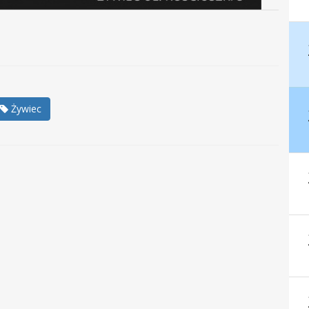
Żywiec