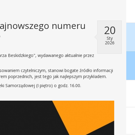
najnowszego numeru
20
o
Sty
2026
rza Beskidzkiego", wydawanego aktualnie przez
resowaniem czytelniczym, stanowi bogate źródło informacji
orem poprzednich, jest tego jak najlepszym przykładem.
eki Samorządowej (I piętro) o godz. 16.00.