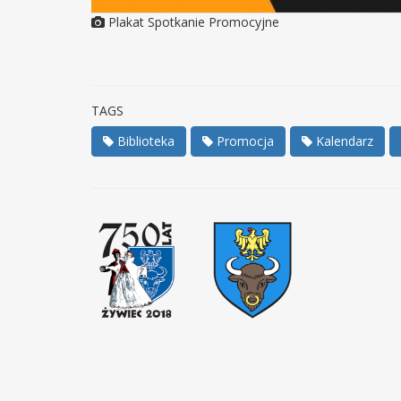
Plakat Spotkanie Promocyjne
TAGS
Biblioteka
Promocja
Kalendarz