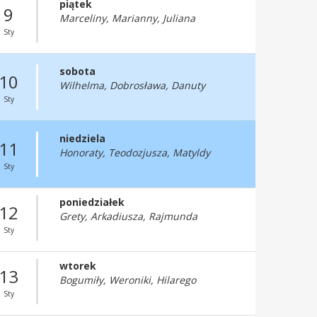
piątek
9
Marceliny, Marianny, Juliana
Sty
sobota
10
Wilhelma, Dobrosława, Danuty
Sty
niedziela
11
Honoraty, Teodozjusza, Matyldy
Sty
poniedziałek
12
Grety, Arkadiusza, Rajmunda
Sty
wtorek
13
Bogumiły, Weroniki, Hilarego
Sty