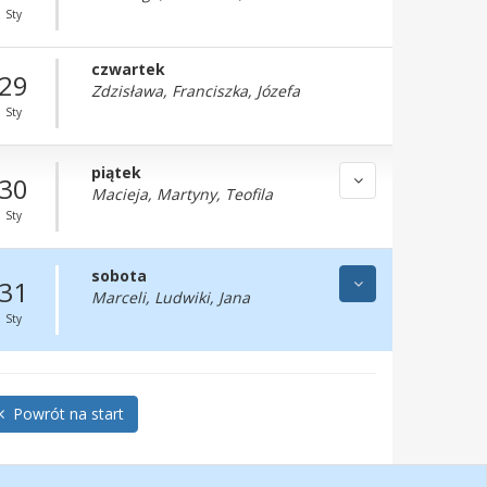
Sty
czwartek
29
Zdzisława, Franciszka, Józefa
Sty
piątek
30
Macieja, Martyny, Teofila
Sty
sobota
31
Marceli, Ludwiki, Jana
Sty
Powrót na start