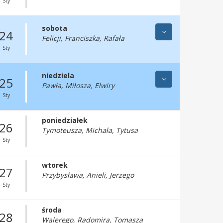
Sty
sobota
24
Felicji, Franciszka, Rafała
Sty
niedziela
25
Pawła, Miłosza, Elwiry
Sty
poniedziałek
26
Tymoteusza, Michała, Tytusa
Sty
wtorek
27
Przybysława, Anieli, Jerzego
Sty
środa
28
Walerego, Radomira, Tomasza