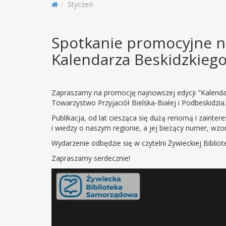
Styczeń
Spotkanie promocyjne 
Kalendarza Beskidzkieg
Zapraszamy na promocję najnowszej edycji "Kalenda
Towarzystwo Przyjaciół Bielska-Białej i Podbeskidzia.
Publikacja, od lat ciesząca się dużą renomą i zainte
i wiedzy o naszym regionie, a jej bieżący numer, wz
Wydarzenie odbędzie się w czytelni Żywieckiej Bibliot
Zapraszamy serdecznie!