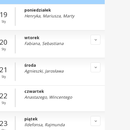
poniedziałek
19
Henryka, Mariusza, Marty
Sty
wtorek
20
Fabiana, Sebastiana
Sty
środa
21
Agnieszki, Jarosława
Sty
czwartek
22
Anastazego, Wincentego
Sty
piątek
23
Ildefonsa, Rajmunda