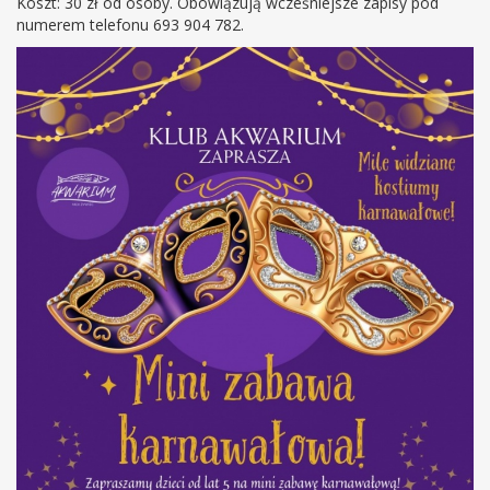
Koszt: 30 zł od osoby. Obowiązują wcześniejsze zapisy pod
numerem telefonu 693 904 782.