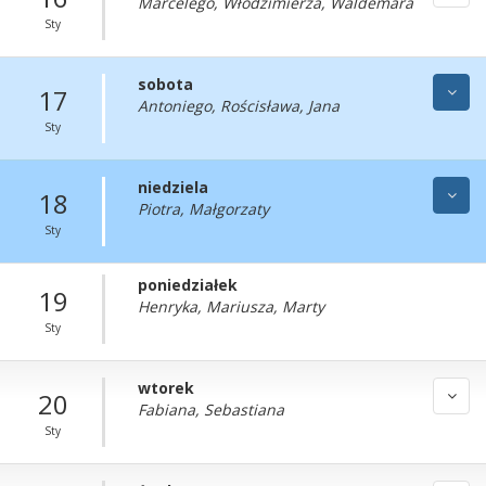
Marcelego, Włodzimierza, Waldemara
Sty
sobota
17
Antoniego, Rościsława, Jana
Sty
niedziela
18
Piotra, Małgorzaty
Sty
poniedziałek
19
Henryka, Mariusza, Marty
Sty
wtorek
20
Fabiana, Sebastiana
Sty