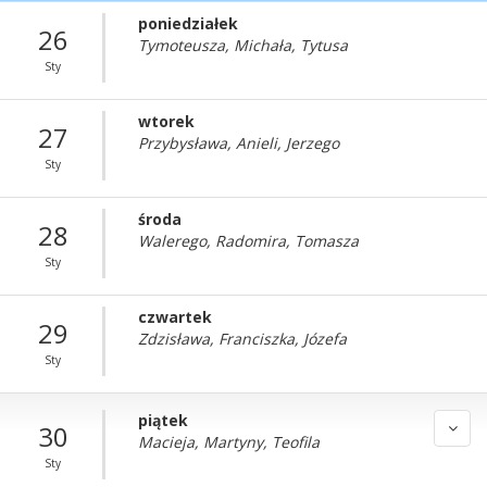
poniedziałek
26
Tymoteusza, Michała, Tytusa
Sty
wtorek
27
Przybysława, Anieli, Jerzego
Sty
środa
28
Walerego, Radomira, Tomasza
Sty
czwartek
29
Zdzisława, Franciszka, Józefa
Sty
piątek
30
Macieja, Martyny, Teofila
Sty