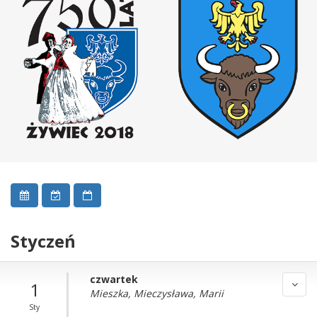
Styczeń
czwartek
1
Mieszka, Mieczysława, Marii
Sty