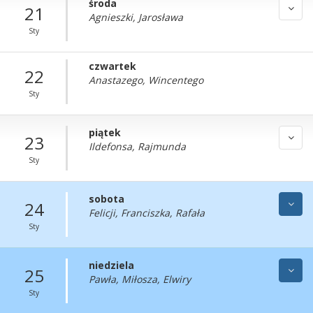
środa
21
Agnieszki, Jarosława
Sty
czwartek
22
Anastazego, Wincentego
Sty
piątek
23
Ildefonsa, Rajmunda
Sty
sobota
24
Felicji, Franciszka, Rafała
Sty
niedziela
25
Pawła, Miłosza, Elwiry
Sty