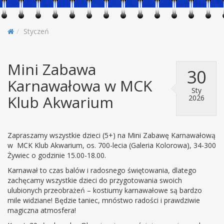
Styczeń
Mini Zabawa
30
Karnawałowa w MCK
Sty
Klub Akwarium
2026
Zapraszamy wszystkie dzieci (5+) na Mini Zabawę Karnawałową
w MCK Klub Akwarium, os. 700-lecia (Galeria Kolorowa), 34-300
Żywiec o godzinie 15.00-18.00.
Karnawał to czas balów i radosnego świętowania, dlatego
zachęcamy wszystkie dzieci do przygotowania swoich
ulubionych przeobrażeń – kostiumy karnawałowe są bardzo
mile widziane! Będzie taniec, mnóstwo radości i prawdziwie
magiczna atmosfera!