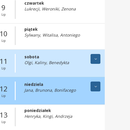
czwartek
9
Lukrecji, Weroniki, Zenona
Lip
piątek
10
Sylwany, Witalisa, Antoniego
Lip
sobota
11
Olgi, Kaliny, Benedykta
Lip
niedziela
12
Jana, Brunona, Bonifacego
Lip
poniedziałek
13
Henryka, Kingi, Andrzeja
Lip