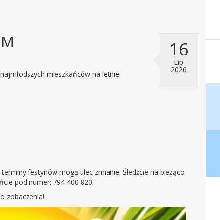
EM
16
Lip
2026
a najmłodszych mieszkańców na letnie
, terminy festynów mogą ulec zmianie. Śledźcie na bieżąco
ńcie pod numer: 794 400 820.
Do zobaczenia!