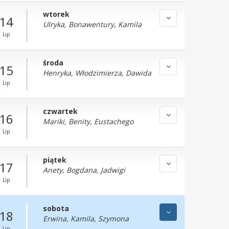
wtorek
14
Ulryka, Bonawentury, Kamila
Lip
środa
15
Henryka, Włodzimierza, Dawida
Lip
czwartek
16
Mariki, Benity, Eustachego
Lip
piątek
17
Anety, Bogdana, Jadwigi
Lip
sobota
18
Erwina, Kamila, Szymona
Lip