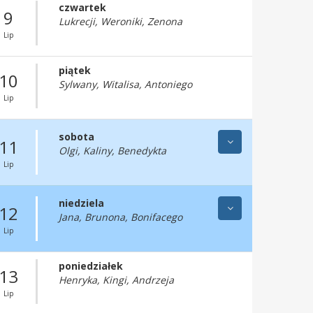
czwartek
9
Lukrecji, Weroniki, Zenona
Lip
piątek
10
Sylwany, Witalisa, Antoniego
Lip
sobota
11
Olgi, Kaliny, Benedykta
Lip
niedziela
12
Jana, Brunona, Bonifacego
Lip
poniedziałek
13
Henryka, Kingi, Andrzeja
Lip