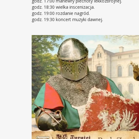
godz. 17:00 manewry piechoty lekkozbrojnej.
godz. 18:30 wielka inscenizacja.
godz. 19:00 rozdanie nagród.
godz. 19:30 koncert muzyki dawnej.