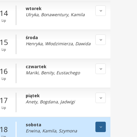
wtorek
14
Ulryka, Bonawentury, Kamila
Lip
środa
15
Henryka, Włodzimierza, Dawida
Lip
czwartek
16
Mariki, Benity, Eustachego
Lip
piątek
17
Anety, Bogdana, Jadwigi
Lip
sobota
18
Erwina, Kamila, Szymona
Lip