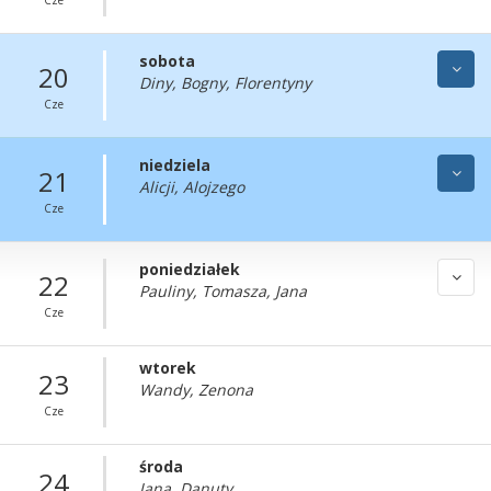
sobota
20
Diny, Bogny, Florentyny
Cze
niedziela
21
Alicji, Alojzego
Cze
poniedziałek
22
Pauliny, Tomasza, Jana
Cze
wtorek
23
Wandy, Zenona
Cze
środa
24
Jana, Danuty