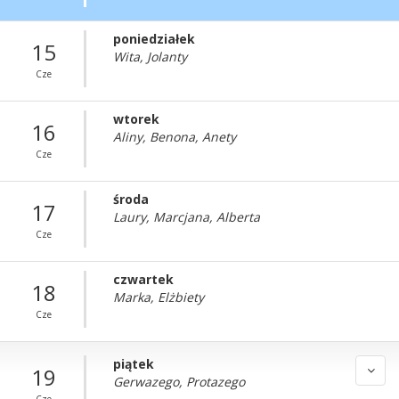
poniedziałek
15
Wita, Jolanty
Cze
wtorek
16
Aliny, Benona, Anety
Cze
środa
17
Laury, Marcjana, Alberta
Cze
czwartek
18
Marka, Elżbiety
Cze
piątek
19
Gerwazego, Protazego
Cze