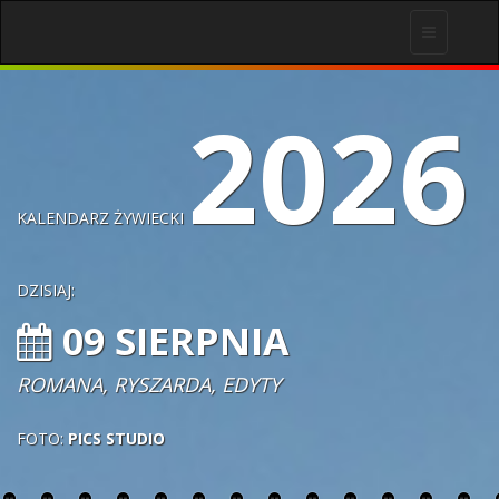
Toggle
navigation
2026
KALENDARZ ŻYWIECKI
DZISIAJ:
09 SIERPNIA
ROMANA, RYSZARDA, EDYTY
FOTO:
PICS STUDIO