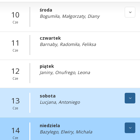
środa
10
Bogumiła, Małgorzaty, Diany
Cze
czwartek
11
Barnaby, Radomiła, Feliksa
Cze
piątek
12
Janiny, Onufrego, Leona
Cze
sobota
13
Lucjana, Antoniego
Cze
niedziela
14
Bazylego, Elwiry, Michala
Cze