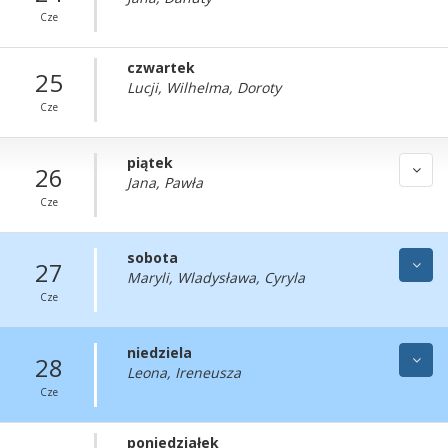
Cze
czwartek
25
Lucji, Wilhelma, Doroty
Cze
piątek
26
Jana, Pawła
Cze
sobota
27
Maryli, Wladysława, Cyryla
Cze
niedziela
28
Leona, Ireneusza
Cze
poniedziałek