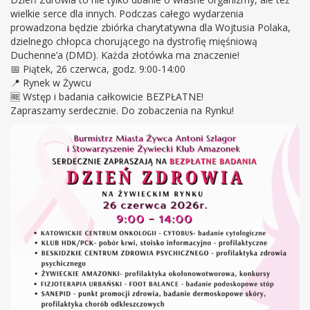
wielkie serce dla innych. Podczas całego wydarzenia
prowadzona będzie zbiórka charytatywna dla Wojtusia Polaka,
dzielnego chłopca chorującego na dystrofię mięśniową
Duchenne’a (DMD). Każda złotówka ma znaczenie!
📅 Piątek, 26 czerwca, godz. 9:00-14:00
📍 Rynek w Żywcu
🆓 Wstęp i badania całkowicie BEZPŁATNE!
Zapraszamy serdecznie. Do zobaczenia na Rynku!