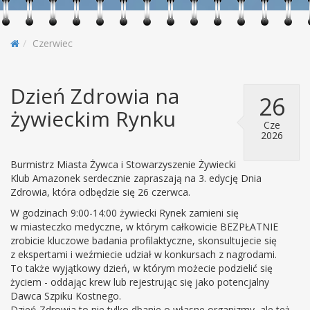
Czerwiec
Dzień Zdrowia na
26
żywieckim Rynku
Cze
2026
Burmistrz Miasta Żywca i Stowarzyszenie Żywiecki
Klub Amazonek serdecznie zapraszają na 3. edycję Dnia
Zdrowia, która odbędzie się 26 czerwca.
W godzinach 9:00-14:00 żywiecki Rynek zamieni się
w miasteczko medyczne, w którym całkowicie BEZPŁATNIE
zrobicie kluczowe badania profilaktyczne, skonsultujecie się
z ekspertami i weźmiecie udział w konkursach z nagrodami.
To także wyjątkowy dzień, w którym możecie podzielić się
życiem - oddając krew lub rejestrując się jako potencjalny
Dawca Szpiku Kostnego.
Dzień Zdrowia to nie tylko dbanie o własne organizmy, ale też