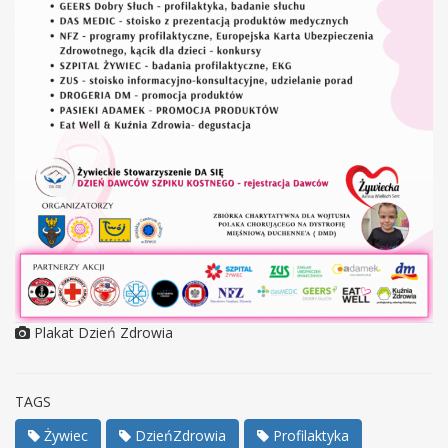
Plakat Dzień Zdrowia
TAGS
Żywiec
DzieńZdrowia
Profilaktyka