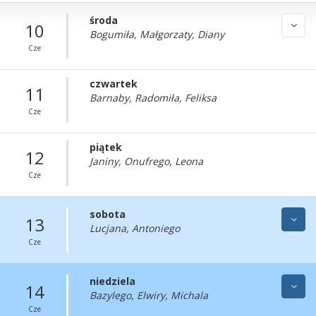
środa
10
Bogumiła, Małgorzaty, Diany
Cze
czwartek
11
Barnaby, Radomiła, Feliksa
Cze
piątek
12
Janiny, Onufrego, Leona
Cze
sobota
13
Lucjana, Antoniego
Cze
niedziela
14
Bazylego, Elwiry, Michala
Cze