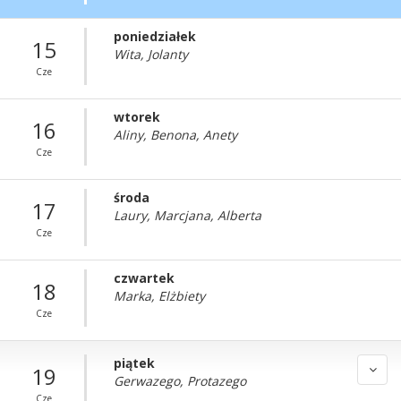
poniedziałek
15
Wita, Jolanty
Cze
wtorek
16
Aliny, Benona, Anety
Cze
środa
17
Laury, Marcjana, Alberta
Cze
czwartek
18
Marka, Elżbiety
Cze
piątek
19
Gerwazego, Protazego
Cze