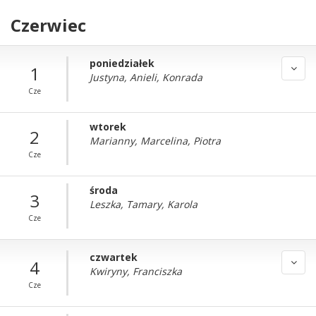
Czerwiec
poniedziałek
1
Justyna, Anieli, Konrada
Cze
wtorek
2
Marianny, Marcelina, Piotra
Cze
środa
3
Leszka, Tamary, Karola
Cze
czwartek
4
Kwiryny, Franciszka
Cze