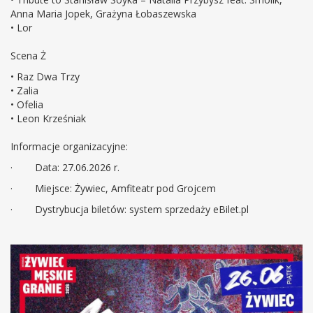
Anna Maria Jopek, Grażyna Łobaszewska
• Lor
Scena Ż
• Raz Dwa Trzy
• Zalia
• Ofelia
• Leon Krześniak
Informacje organizacyjne:
· Data: 27.06.2026 r.
· Miejsce: Żywiec, Amfiteatr pod Grojcem
· Dystrybucja biletów: system sprzedaży eBilet.pl