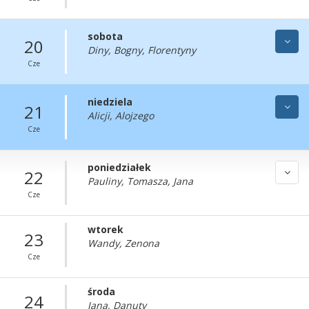
sobota
20
Diny, Bogny, Florentyny
Cze
niedziela
21
Alicji, Alojzego
Cze
poniedziałek
22
Pauliny, Tomasza, Jana
Cze
wtorek
23
Wandy, Zenona
Cze
środa
24
Jana, Danuty