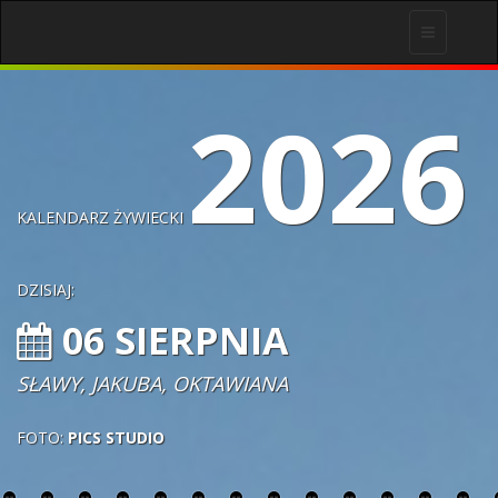
Toggle
navigation
2026
KALENDARZ ŻYWIECKI
DZISIAJ:
06 SIERPNIA
SŁAWY, JAKUBA, OKTAWIANA
FOTO:
PICS STUDIO