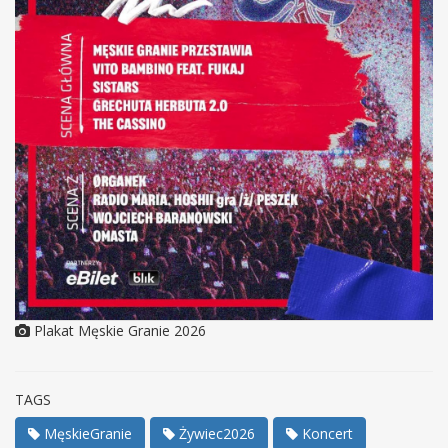
Plakat Męskie Granie 2026
TAGS
MęskieGranie
Żywiec2026
Koncert