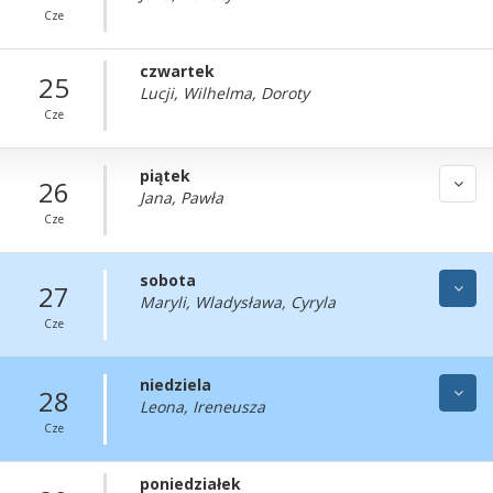
Cze
czwartek
25
Lucji, Wilhelma, Doroty
Cze
piątek
26
Jana, Pawła
Cze
sobota
27
Maryli, Wladysława, Cyryla
Cze
niedziela
28
Leona, Ireneusza
Cze
poniedziałek