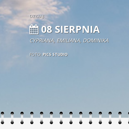
DZISIAJ:
08 SIERPNIA
CYPRIANA, EMILIANA, DOMINIKA
FOTO:
PICS STUDIO