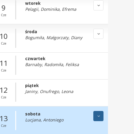
wtorek
9
Pelagii, Dominika, Efrema
Cze
środa
10
Bogumiła, Małgorzaty, Diany
Cze
czwartek
11
Barnaby, Radomiła, Feliksa
Cze
piątek
12
Janiny, Onufrego, Leona
Cze
sobota
13
Lucjana, Antoniego
Cze