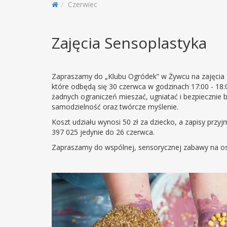
Czerwiec
Zajęcia Sensoplastyka
Zapraszamy do „Klubu Ogródek” w Żywcu na zajęcia S
które odbędą się 30 czerwca w godzinach 17:00 - 18:
żadnych ograniczeń mieszać, ugniatać i bezpiecznie b
samodzielność oraz twórcze myślenie.
Koszt udziału wynosi 50 zł za dziecko, a zapisy prz
397 025 jedynie do 26 czerwca.
Zapraszamy do wspólnej, sensorycznej zabawy na o