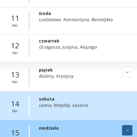
środa
11
Ludosława, Konstantyna, Benedykta
Mar
czwartek
12
Grzegorza, Justyna, Alojzego
Mar
piątek
13
Bożeny, Krystyny
Mar
sobota
14
Leona, Matyldy, Łazarza
Mar
niedziela
15