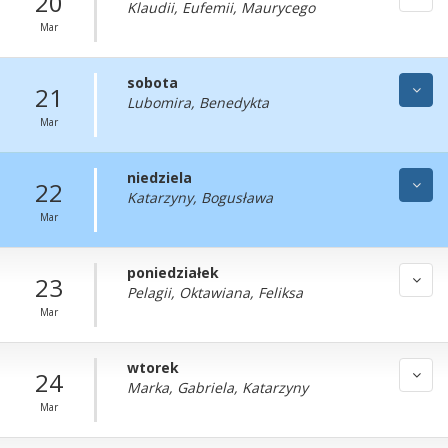
20
Klaudii, Eufemii, Maurycego
Mar
sobota
21
Lubomira, Benedykta
Mar
niedziela
22
Katarzyny, Bogusława
Mar
poniedziałek
23
Pelagii, Oktawiana, Feliksa
Mar
wtorek
24
Marka, Gabriela, Katarzyny
Mar