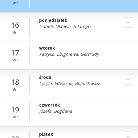
Mar
poniedziałek
16
Izabeli, Oktawii, Hilarego
Mar
wtorek
17
Patryka, Zbigniewa, Gertrudy
Mar
środa
18
Cyryla, Edwarda, Boguchwały
Mar
czwartek
19
Józefa, Bogdana
Mar
piątek