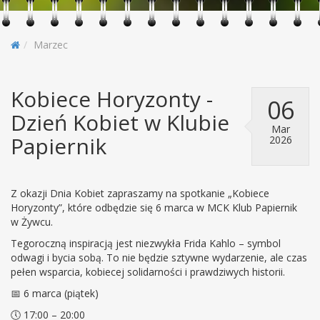
Marzec
Kobiece Horyzonty -
06
Dzień Kobiet w Klubie
Mar
Papiernik
2026
Z okazji Dnia Kobiet zapraszamy na spotkanie „Kobiece
Horyzonty”, które odbędzie się 6 marca w MCK Klub Papiernik
w Żywcu.
Tegoroczną inspiracją jest niezwykła Frida Kahlo – symbol
odwagi i bycia sobą. To nie będzie sztywne wydarzenie, ale czas
pełen wsparcia, kobiecej solidarności i prawdziwych historii.
📅 6 marca (piątek)
🕔 17:00 – 20:00