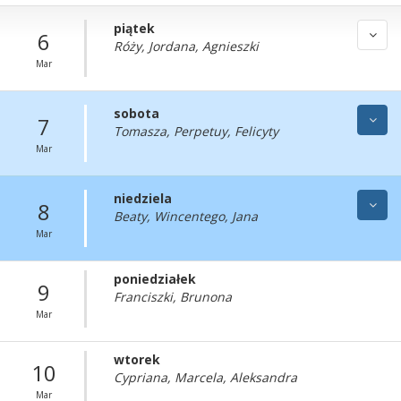
piątek
6
Róży, Jordana, Agnieszki
Mar
sobota
7
Tomasza, Perpetuy, Felicyty
Mar
niedziela
8
Beaty, Wincentego, Jana
Mar
poniedziałek
9
Franciszki, Brunona
Mar
wtorek
10
Cypriana, Marcela, Aleksandra
Mar