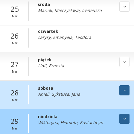
środa
25
Marioli, Mieczysława, Ireneusza
Mar
czwartek
26
Larysy, Emanyela, Teodora
Mar
piątek
27
Lidii, Ernesta
Mar
sobota
28
Anieli, Sykstusa, Jana
Mar
niedziela
29
Wiktoryna, Helmuta, Eustachego
Mar