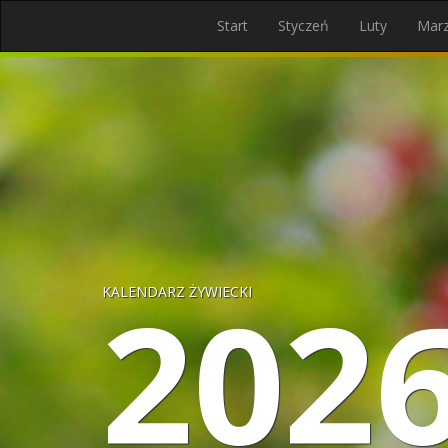
Start
Styczeń
Luty
Mar
202
KALENDARZ ŻYWIECKI