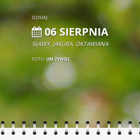
DZISIAJ:
06 SIERPNIA
SŁAWY, JAKUBA, OKTAWIANA
FOTO:
UM ŻYWIEC