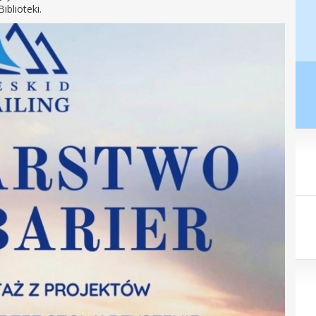
blioteki.