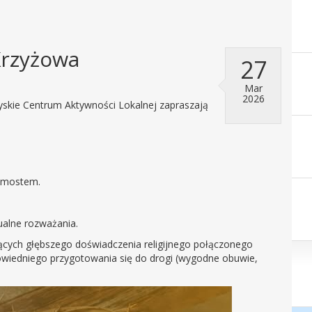
Krzyżowa
27
Mar
2026
yskie Centrum Aktywności Lokalnej zapraszają
a mostem.
ualne rozważania.
cych głębszego doświadczenia religijnego połączonego
wiedniego przygotowania się do drogi (wygodne obuwie,