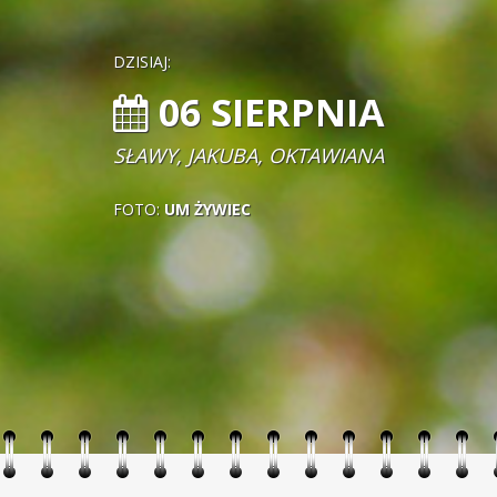
DZISIAJ:
06 SIERPNIA
SŁAWY, JAKUBA, OKTAWIANA
FOTO:
UM ŻYWIEC