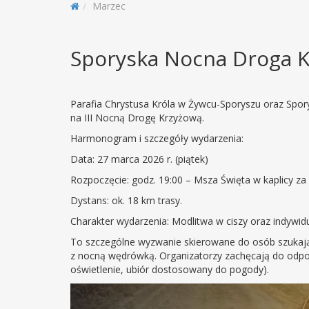
Marzec
Sporyska Nocna Droga 
Parafia Chrystusa Króla w Żywcu-Sporyszu oraz Spor
na III Nocną Drogę Krzyżową.
Harmonogram i szczegóły wydarzenia:
Data: 27 marca 2026 r. (piątek)
Rozpoczęcie: godz. 19:00 – Msza Święta w kaplicy z
Dystans: ok. 18 km trasy.
Charakter wydarzenia: Modlitwa w ciszy oraz indywid
To szczególne wyzwanie skierowane do osób szukają
z nocną wędrówką. Organizatorzy zachęcają do odpo
oświetlenie, ubiór dostosowany do pogody).