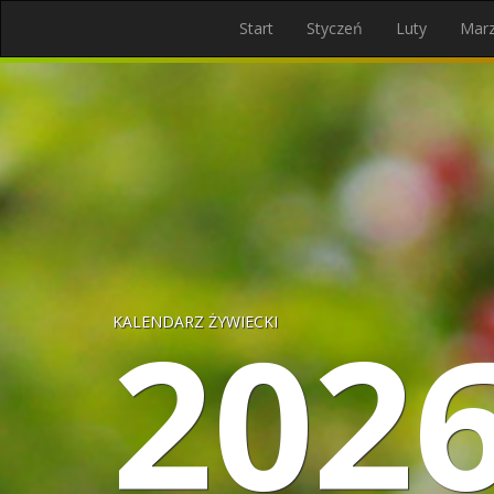
Start
Styczeń
Luty
Mar
202
KALENDARZ ŻYWIECKI