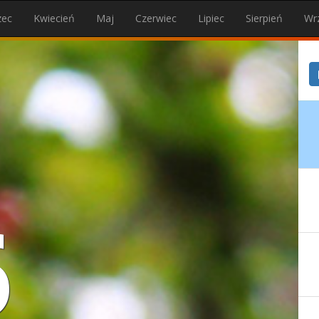
zec
Kwiecień
Maj
Czerwiec
Lipiec
Sierpień
Wr
6